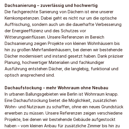
Dachsanierung – zuverlässig und hochwertig
Die fachgerechte Sanierung von Dächern ist eine unserer
Kernkompetenzen. Dabei geht es nicht nur um die optische
Auffrischung, sondern auch um die dauerhafte Verbesserung
der Energieeffizienz und des Schutzes vor
Witterungseinflüssen. Unsere Referenzen im Bereich
Dachsanierung zeigen Projekte von kleinen Wohnhäusern bis
hin zu großen Mehrfamilienhäusern, bei denen wir bestehende
Dächer modernisiert und instand gesetzt haben. Dank präziser
Planung, hochwertiger Materialien und fachkundiger
Ausführung entstehen Dächer, die langlebig, funktional und
optisch ansprechend sind.
Dachaufstockung – mehr Wohnraum ohne Neubau
In urbanen Ballungsgebieten wie Berlin ist Wohnraum knapp.
Eine Dachaufstockung bietet die Möglichkeit, zusätzlichen
Wohn- und Nutzraum zu schaffen, ohne ein neues Grundstück
erwerben zu müssen. Unsere Referenzen zeigen verschiedene
Projekte, bei denen wir bestehende Gebäude aufgestockt
haben – vom kleinen Anbau für zusätzliche Zimmer bis hin zu