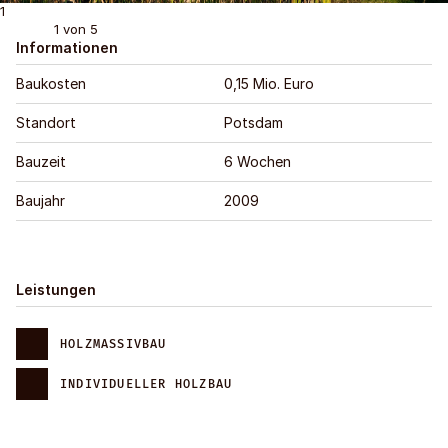
1
1
von 5
Informationen
Baukosten
0,15 Mio. Euro
Standort
Potsdam
Bauzeit
6 Wochen
Baujahr
2009
Leistungen
HOLZMASSIVBAU
INDIVIDUELLER HOLZBAU