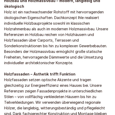
Holzbau und Holzmassivbau – modern, langlebig und
ökologisch
Holz ist ein nachwachsender Rohstoff mit hervorragenden
ökologischen Eigenschaften. Dachkonzept Ihle realisiert
individuelle Holzbauprojekte sowohl im klassischen
Holzrahmenbau als auch im modernen Holzmassivbau. Unsere
Referenzen im Holzbau reichen von Holzhäusern und
Holzfassaden über Carports, Terrassen und
Sonderkonstruktionen bis hin zu komplexen Gewerbebauten.
Besonders der Holzmassivbau ermöglicht große statische
Freiheiten, hervorragende Dämmwerte und die Umsetzung
individueller architektonischer Konzepte.
Holzfassaden – Ästhetik trifft Funktion
Holzfassaden setzen optische Akzente und tragen
gleichzeitig zur Energieeffizienz eines Hauses bei. Unsere
Referenzen zeigen Fassadenprojekte in unterschiedlichen
Stilen – von vollflächig verkleideten Häusern bis hin zu
Teilverkleidungen. Wir verwenden überwiegend regionale
Hölzer, die langlebig, witterungsbeständig und pflegeleicht
sind. Dank fachgerechter Konstruktion und Montage bleiben