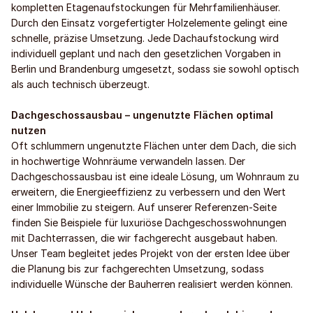
kompletten Etagenaufstockungen für Mehrfamilienhäuser.
Durch den Einsatz vorgefertigter Holzelemente gelingt eine
schnelle, präzise Umsetzung. Jede Dachaufstockung wird
individuell geplant und nach den gesetzlichen Vorgaben in
Berlin und Brandenburg umgesetzt, sodass sie sowohl optisch
als auch technisch überzeugt.
Dachgeschossausbau – ungenutzte Flächen optimal
nutzen
Oft schlummern ungenutzte Flächen unter dem Dach, die sich
in hochwertige Wohnräume verwandeln lassen. Der
Dachgeschossausbau ist eine ideale Lösung, um Wohnraum zu
erweitern, die Energieeffizienz zu verbessern und den Wert
einer Immobilie zu steigern. Auf unserer Referenzen-Seite
finden Sie Beispiele für luxuriöse Dachgeschosswohnungen
mit Dachterrassen, die wir fachgerecht ausgebaut haben.
Unser Team begleitet jedes Projekt von der ersten Idee über
die Planung bis zur fachgerechten Umsetzung, sodass
individuelle Wünsche der Bauherren realisiert werden können.