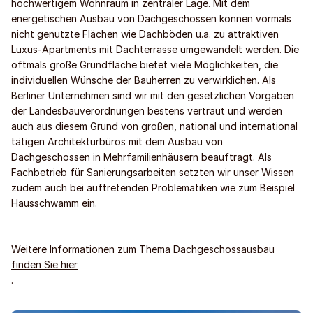
hochwertigem Wohnraum in zentraler Lage. Mit dem
energetischen Ausbau von Dachgeschossen können vormals
nicht genutzte Flächen wie Dachböden u.a. zu attraktiven
Luxus-Apartments mit Dachterrasse umgewandelt werden. Die
oftmals große Grundfläche bietet viele Möglichkeiten, die
individuellen Wünsche der Bauherren zu verwirklichen. Als
Berliner Unternehmen sind wir mit den gesetzlichen Vorgaben
der Landesbauverordnungen bestens vertraut und werden
auch aus diesem Grund von großen, national und international
tätigen Architekturbüros mit dem Ausbau von
Dachgeschossen in Mehrfamilienhäusern beauftragt. Als
Fachbetrieb für Sanierungsarbeiten setzten wir unser Wissen
zudem auch bei auftretenden Problematiken wie zum Beispiel
Hausschwamm ein.
Weitere Informationen zum Thema Dachgeschossausbau
finden Sie hier
.