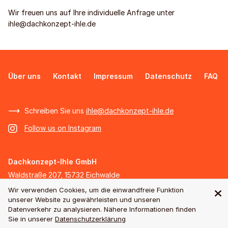
Wir freuen uns auf Ihre individuelle Anfrage unter
ihle@dachkonzept-ihle.de
Über uns
Kontakt
Impressum
Datenschutz
FAQ
Schreiben Sie uns
ihle@dachkonzept-ihle.de
Follow us on Instagram
Dachkonzept-Ihle GmbH
Waldstraße 207, 15732 Eichwalde
Telefon +49 (30) 818 294 86
Wir verwenden Cookies, um die einwandfreie Funktion
unserer Website zu gewährleisten und unseren
Fax +49 (30) 818 294 87
Datenverkehr zu analysieren. Nähere Informationen finden
Sie in unserer
Datenschutzerklärung