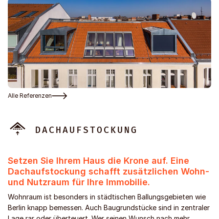
Alle Referenzen
DACHAUFSTOCKUNG
Setzen Sie Ihrem Haus die Krone auf. Eine
Dachaufstockung schafft zusätzlichen Wohn-
und Nutzraum für Ihre Immobilie.
Wohnraum ist besonders in städtischen Ballungsgebieten wie
Berlin knapp bemessen. Auch Baugrundstücke sind in zentraler
Lage rar oder überteuert. Wer seinen Wunsch nach mehr