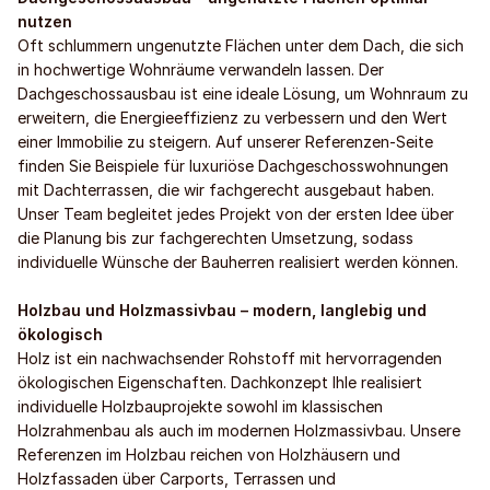
nutzen
Oft schlummern ungenutzte Flächen unter dem Dach, die sich
in hochwertige Wohnräume verwandeln lassen. Der
Dachgeschossausbau ist eine ideale Lösung, um Wohnraum zu
erweitern, die Energieeffizienz zu verbessern und den Wert
einer Immobilie zu steigern. Auf unserer Referenzen-Seite
finden Sie Beispiele für luxuriöse Dachgeschosswohnungen
mit Dachterrassen, die wir fachgerecht ausgebaut haben.
Unser Team begleitet jedes Projekt von der ersten Idee über
die Planung bis zur fachgerechten Umsetzung, sodass
individuelle Wünsche der Bauherren realisiert werden können.
Holzbau und Holzmassivbau – modern, langlebig und
ökologisch
Holz ist ein nachwachsender Rohstoff mit hervorragenden
ökologischen Eigenschaften. Dachkonzept Ihle realisiert
individuelle Holzbauprojekte sowohl im klassischen
Holzrahmenbau als auch im modernen Holzmassivbau. Unsere
Referenzen im Holzbau reichen von Holzhäusern und
Holzfassaden über Carports, Terrassen und