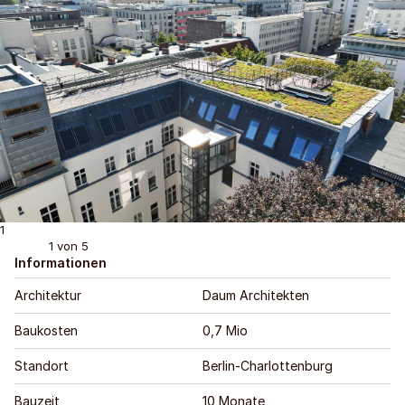
1
1
von 5
Informationen
Architektur
Daum Architekten
Baukosten
0,7 Mio
Standort
Berlin-Charlottenburg
Bauzeit
10 Monate