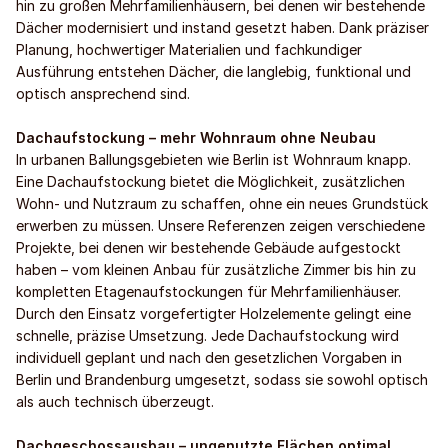
hin zu großen Mehrfamilienhäusern, bei denen wir bestehende
Dächer modernisiert und instand gesetzt haben. Dank präziser
Planung, hochwertiger Materialien und fachkundiger
Ausführung entstehen Dächer, die langlebig, funktional und
optisch ansprechend sind.
Dachaufstockung – mehr Wohnraum ohne Neubau
In urbanen Ballungsgebieten wie Berlin ist Wohnraum knapp.
Eine Dachaufstockung bietet die Möglichkeit, zusätzlichen
Wohn- und Nutzraum zu schaffen, ohne ein neues Grundstück
erwerben zu müssen. Unsere Referenzen zeigen verschiedene
Projekte, bei denen wir bestehende Gebäude aufgestockt
haben – vom kleinen Anbau für zusätzliche Zimmer bis hin zu
kompletten Etagenaufstockungen für Mehrfamilienhäuser.
Durch den Einsatz vorgefertigter Holzelemente gelingt eine
schnelle, präzise Umsetzung. Jede Dachaufstockung wird
individuell geplant und nach den gesetzlichen Vorgaben in
Berlin und Brandenburg umgesetzt, sodass sie sowohl optisch
als auch technisch überzeugt.
Dachgeschossausbau – ungenutzte Flächen optimal