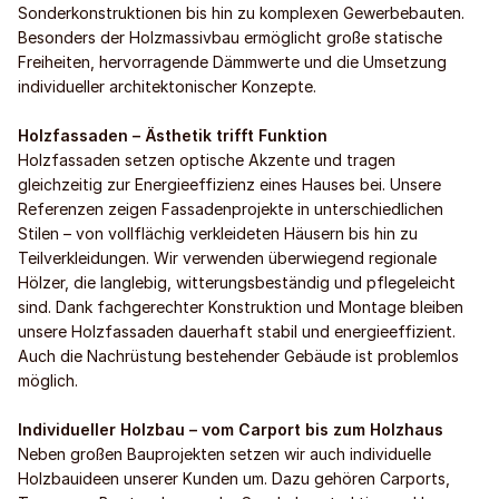
Sonderkonstruktionen bis hin zu komplexen Gewerbebauten.
Besonders der Holzmassivbau ermöglicht große statische
Freiheiten, hervorragende Dämmwerte und die Umsetzung
individueller architektonischer Konzepte.
Holzfassaden – Ästhetik trifft Funktion
Holzfassaden setzen optische Akzente und tragen
gleichzeitig zur Energieeffizienz eines Hauses bei. Unsere
Referenzen zeigen Fassadenprojekte in unterschiedlichen
Stilen – von vollflächig verkleideten Häusern bis hin zu
Teilverkleidungen. Wir verwenden überwiegend regionale
Hölzer, die langlebig, witterungsbeständig und pflegeleicht
sind. Dank fachgerechter Konstruktion und Montage bleiben
unsere Holzfassaden dauerhaft stabil und energieeffizient.
Auch die Nachrüstung bestehender Gebäude ist problemlos
möglich.
Individueller Holzbau – vom Carport bis zum Holzhaus
Neben großen Bauprojekten setzen wir auch individuelle
Holzbauideen unserer Kunden um. Dazu gehören Carports,