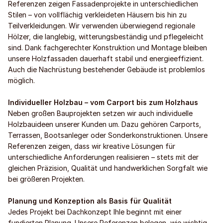
Referenzen zeigen Fassadenprojekte in unterschiedlichen
Stilen – von vollflächig verkleideten Häusern bis hin zu
Teilverkleidungen. Wir verwenden überwiegend regionale
Hölzer, die langlebig, witterungsbeständig und pflegeleicht
sind. Dank fachgerechter Konstruktion und Montage bleiben
unsere Holzfassaden dauerhaft stabil und energieeffizient.
Auch die Nachrüstung bestehender Gebäude ist problemlos
möglich.
Individueller Holzbau – vom Carport bis zum Holzhaus
Neben großen Bauprojekten setzen wir auch individuelle
Holzbauideen unserer Kunden um. Dazu gehören Carports,
Terrassen, Bootsanleger oder Sonderkonstruktionen. Unsere
Referenzen zeigen, dass wir kreative Lösungen für
unterschiedliche Anforderungen realisieren – stets mit der
gleichen Präzision, Qualität und handwerklichen Sorgfalt wie
bei größeren Projekten.
Planung und Konzeption als Basis für Qualität
Jedes Projekt bei Dachkonzept Ihle beginnt mit einer
fundierten Planung. Unsere Referenzen belegen, wie wichtig