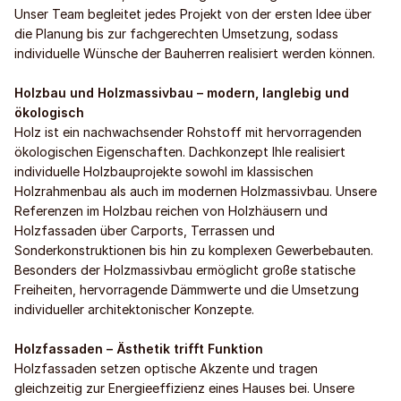
Unser Team begleitet jedes Projekt von der ersten Idee über
die Planung bis zur fachgerechten Umsetzung, sodass
individuelle Wünsche der Bauherren realisiert werden können.
Holzbau und Holzmassivbau – modern, langlebig und
ökologisch
Holz ist ein nachwachsender Rohstoff mit hervorragenden
ökologischen Eigenschaften. Dachkonzept Ihle realisiert
individuelle Holzbauprojekte sowohl im klassischen
Holzrahmenbau als auch im modernen Holzmassivbau. Unsere
Referenzen im Holzbau reichen von Holzhäusern und
Holzfassaden über Carports, Terrassen und
Sonderkonstruktionen bis hin zu komplexen Gewerbebauten.
Besonders der Holzmassivbau ermöglicht große statische
Freiheiten, hervorragende Dämmwerte und die Umsetzung
individueller architektonischer Konzepte.
Holzfassaden – Ästhetik trifft Funktion
Holzfassaden setzen optische Akzente und tragen
gleichzeitig zur Energieeffizienz eines Hauses bei. Unsere