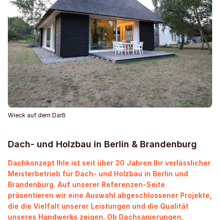
Wieck auf dem Darß
Dach- und Holzbau in Berlin & Brandenburg
Dachkonzept Ihle ist seit über 20 Jahren Ihr verlässlicher
Meisterbetrieb für Dach- und Holzbau in Berlin und
Brandenburg. Auf unserer Referenzen-Seite
präsentieren wir eine Auswahl abgeschlossener Projekte,
die die Vielfalt unserer Leistungen und die Qualität
unseres Handwerks zeigen. Ob Dachsanierungen,