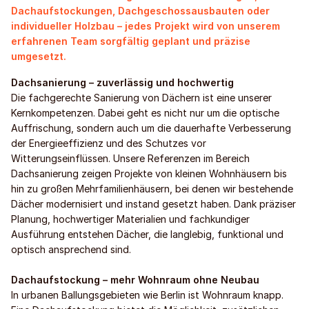
Dachaufstockungen, Dachgeschossausbauten oder
individueller Holzbau – jedes Projekt wird von unserem
erfahrenen Team sorgfältig geplant und präzise
umgesetzt.
Dachsanierung – zuverlässig und hochwertig
Die fachgerechte Sanierung von Dächern ist eine unserer
Kernkompetenzen. Dabei geht es nicht nur um die optische
Auffrischung, sondern auch um die dauerhafte Verbesserung
der Energieeffizienz und des Schutzes vor
Witterungseinflüssen. Unsere Referenzen im Bereich
Dachsanierung zeigen Projekte von kleinen Wohnhäusern bis
hin zu großen Mehrfamilienhäusern, bei denen wir bestehende
Dächer modernisiert und instand gesetzt haben. Dank präziser
Planung, hochwertiger Materialien und fachkundiger
Ausführung entstehen Dächer, die langlebig, funktional und
optisch ansprechend sind.
Dachaufstockung – mehr Wohnraum ohne Neubau
In urbanen Ballungsgebieten wie Berlin ist Wohnraum knapp.