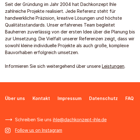
Seit der Gründung im Jahr 2004 hat Dachkonzept Ihle
zahlreiche Projekte realisiert. Jede Referenz steht für
handwerkliche Präzision, kreative Lösungen und höchste
Qualitätsstandards. Unser erfahrenes Team begleitet
Bauherren zuverlässig von der ersten Idee über die Planung bis
zur Umsetzung. Die Vielfalt unserer Referenzen zeigt, dass wir
sowohl kleine individuelle Projekte als auch große, komplexe
Bauvorhaben erfolgreich umsetzen.
Informieren Sie sich weitergehend über unsere
Leistungen
.
Über uns
Kontakt
Impressum
Datenschutz
FAQ
Schreiben Sie uns
ihle@dachkonzept-ihle.de
Follow us on Instagram