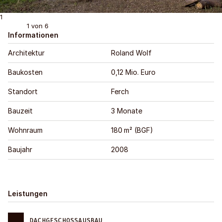
1
1
von 6
Informationen
Architektur
Roland Wolf
Baukosten
0,12 Mio. Euro
Standort
Ferch
Bauzeit
3 Monate
Wohnraum
180 m² (BGF)
Baujahr
2008
Leistungen
DACHGESCHOSS­­AUSBAU