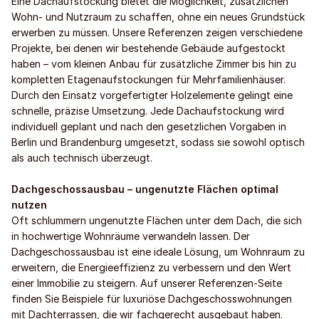
Eine Dachaufstockung bietet die Möglichkeit, zusätzlichen
Wohn- und Nutzraum zu schaffen, ohne ein neues Grundstück
erwerben zu müssen. Unsere Referenzen zeigen verschiedene
Projekte, bei denen wir bestehende Gebäude aufgestockt
haben – vom kleinen Anbau für zusätzliche Zimmer bis hin zu
kompletten Etagenaufstockungen für Mehrfamilienhäuser.
Durch den Einsatz vorgefertigter Holzelemente gelingt eine
schnelle, präzise Umsetzung. Jede Dachaufstockung wird
individuell geplant und nach den gesetzlichen Vorgaben in
Berlin und Brandenburg umgesetzt, sodass sie sowohl optisch
als auch technisch überzeugt.
Dachgeschossausbau – ungenutzte Flächen optimal
nutzen
Oft schlummern ungenutzte Flächen unter dem Dach, die sich
in hochwertige Wohnräume verwandeln lassen. Der
Dachgeschossausbau ist eine ideale Lösung, um Wohnraum zu
erweitern, die Energieeffizienz zu verbessern und den Wert
einer Immobilie zu steigern. Auf unserer Referenzen-Seite
finden Sie Beispiele für luxuriöse Dachgeschosswohnungen
mit Dachterrassen, die wir fachgerecht ausgebaut haben.